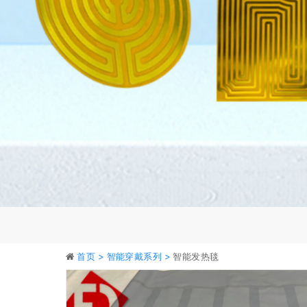
首页 >
智能穿戴系列 >
智能发热毯