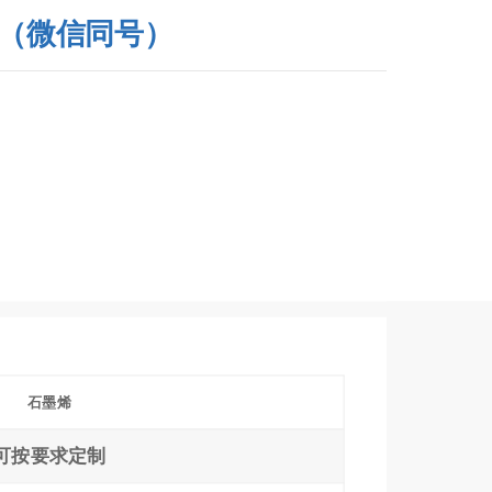
493（微信同号）
石墨烯
可按要求定制