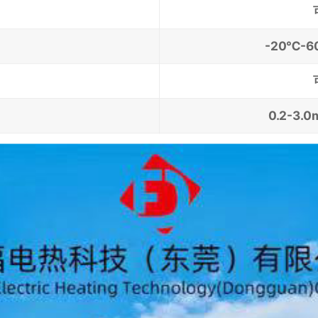
-20℃-
0.2-3