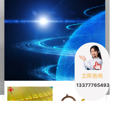
立即咨询
13377765493